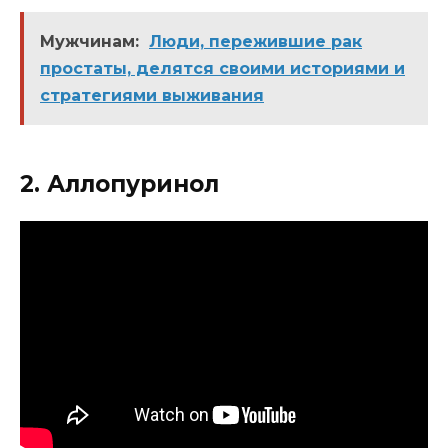
Мужчинам:
Люди, пережившие рак
простаты, делятся своими историями и
стратегиями выживания
2. Аллопуринол