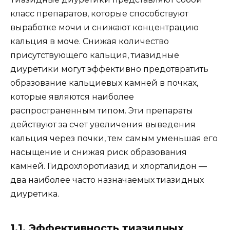
класс препаратов, которые способствуют
выработке мочи и снижают концентрацию
кальция в моче. Снижая количество
присутствующего кальция, тиазидные
диуретики могут эффективно предотвратить
образование кальциевых камней в почках,
которые являются наиболее
распространенным типом. Эти препараты
действуют за счет увеличения выведения
кальция через почки, тем самым уменьшая его
насыщение и снижая риск образования
камней. Гидрохлоротиазид и хлорталидон —
два наиболее часто назначаемых тиазидных
диуретика.
1.1. Эффективность тиазидных