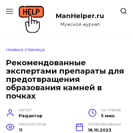
Перейти
к
ManHelper.ru
содержанию
Мужской журнал
ГЛАВНАЯ СТРАНИЦА
Рекомендованные
экспертами препараты для
предотвращения
образования камней в
почках
АВТОР
НА ЧТЕНИЕ
Редактор
5 мин.
ПРОСМОТРОВ
ОПУБЛИКОВАНО
11
16.10.2023