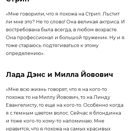
«Мне говорили, что я похожа на Стрип. Льстит
ли мне это? Не то слово! Она великая актриса. И
востребована была всегда, в любом возрасте.
Она профессионал и большой труженик. Ну и я
тоже стараюсь подтягиваться к этому
определению».
Лада Дэнс и Милла Йовович
«Мне всю жизнь говорят, что я на кого-то
похожа: то на Миллу Йовович, то на Линду
Евангелисту, то еще на кого-то. Особенно когда
я с темным цветом волос. Сейчас я блондинка
и тоже кого-то кому-то напоминаю. Мне
нравится, что я похожа на самых красивых