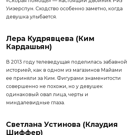
«Скорая помощь» — настоящий двойник Риз
Уизерспун. Сходство особенно заметно, когда
девушка улыбается.
Лера Кудрявцева (Ким
Кардашьян)
В 2013 году телеведущая поделилась забавной
историей, как в одном из магазинов Майами
ее приняли за Ким. Фигурами знаменитости
совершенно не похожи, но у девушек
одинаковый овал лица, черты и
миндалевидные глаза.
Светлана Устинова (Клаудия
Шиффер)