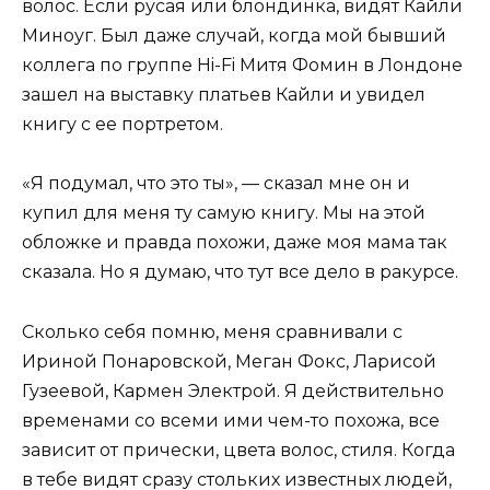
волос. Если русая или блондинка, видят Кайли
Миноуг. Был даже случай, когда мой бывший
коллега по группе Hi-Fi Митя Фомин в Лондоне
зашел на выставку платьев Кайли и увидел
книгу с ее портретом.
«Я подумал, что это ты», — сказал мне он и
купил для меня ту самую книгу. Мы на этой
обложке и правда похожи, даже моя мама так
сказала. Но я думаю, что тут все дело в ракурсе.
Сколько себя помню, меня сравнивали с
Ириной Понаровской, Меган Фокс, Ларисой
Гузеевой, Кармен Электрой. Я действительно
временами со всеми ими чем-то похожа, все
зависит от прически, цвета волос, стиля. Когда
в тебе видят сразу стольких известных людей,