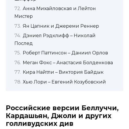
Анна Михайловская и Лейтон
Мистер
Ян Цапник и Джереми Реннер
Дэниел Рэдклифф – Николай
Послед
Роберт Паттинсон – Даниил Орлов
Меган Фокс – Анастасия Болденкова
Кира Найтли – Виктория Байдык
Хью Лори – Евгений Козубовский
Российские версии Беллуччи,
Кардашьян, Джоли и других
голливудских див