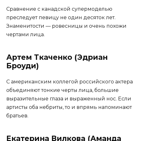
Сравнение с канадской супермоделью
преследует певицу не один десяток лет.
Знаменитости — ровесницы и очень похожи
чертами лица.
Артем Ткаченко (Эдриан
Броуди)
С американским коллегой российского актера
объединяют тонкие черты лица, большие
выразительные глаза и выраженный нос. Если
артисты оба небриты, то и впрямь напоминают
братьев.
Екатерина Вилкова (Аманда