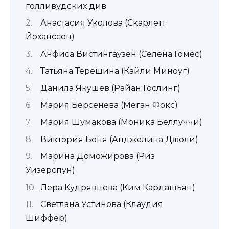
голливудских див
Анастасия Уколова (Скарлетт
Йоханссон)
Анфиса Вистингаузен (Селена Гомес)
Татьяна Терешина (Кайли Миноуг)
Данила Якушев (Райан Гослинг)
Мария Берсенева (Меган Фокс)
Мария Шумакова (Моника Беллуччи)
Виктория Боня (Анджелина Джоли)
Марина Доможирова (Риз
Уизерспун)
Лера Кудрявцева (Ким Кардашьян)
Светлана Устинова (Клаудия
Шиффер)