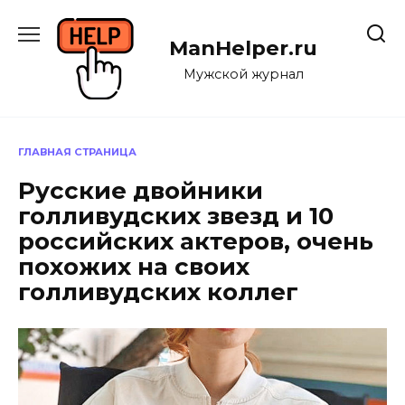
Перейти
к
ManHelper.ru
содержанию
Мужской журнал
ГЛАВНАЯ СТРАНИЦА
Русские двойники
голливудских звезд и 10
российских актеров, очень
похожих на своих
голливудских коллег