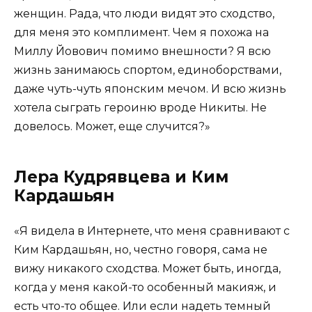
женщин. Рада, что люди видят это сходство,
для меня это комплимент. Чем я похожа на
Миллу Йовович помимо внешности? Я всю
жизнь занимаюсь спортом, единоборствами,
даже чуть-чуть японским мечом. И всю жизнь
хотела сыграть героиню вроде Никиты. Не
довелось. Может, еще случится?»
Лера Кудрявцева и Ким
Кардашьян
«Я видела в Интернете, что меня сравнивают с
Ким Кардашьян, но, честно говоря, сама не
вижу никакого сходства. Может быть, иногда,
когда у меня какой-то особенный макияж, и
есть что-то общее. Или если надеть темный