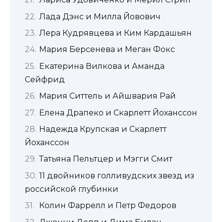
Лада Дэнс и Милла Йовович
Лера Кудрявцева и Ким Кардашьян
Мария Берсенева и Меган Фокс
Екатерина Вилкова и Аманда
Сейфрид
Мария Ситтель и Айшвария Рай
Елена Драпеко и Скарлетт Йоханссон
Надежда Крупская и Скарлетт
Йоханссон
Татьяна Пельтцер и Мэгги Смит
11 двойников голливудских звезд из
российской глубинки
Колин Фаррелл и Петр Федоров