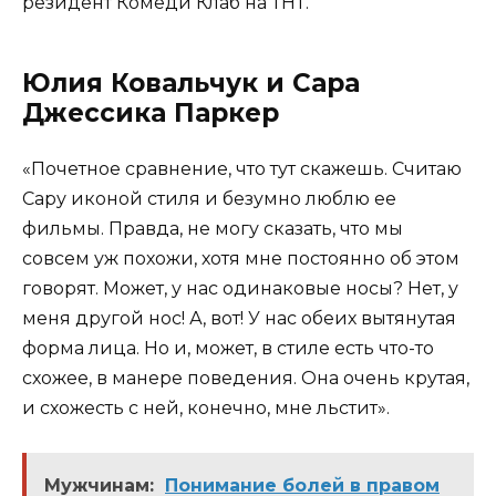
резидент Комеди Клаб на ТНТ.
Юлия Ковальчук и Сара
Джессика Паркер
«Почетное сравнение, что тут скажешь. Считаю
Сару иконой стиля и безумно люблю ее
фильмы. Правда, не могу сказать, что мы
совсем уж похожи, хотя мне постоянно об этом
говорят. Может, у нас одинаковые носы? Нет, у
меня другой нос! А, вот! У нас обеих вытянутая
форма лица. Но и, может, в стиле есть что-то
схожее, в манере поведения. Она очень крутая,
и схожесть с ней, конечно, мне льстит».
Мужчинам:
Понимание болей в правом