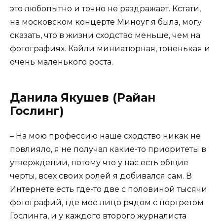
это любопытно и точно не раздражает. Кстати,
на московском концерте Миноуг я была, могу
сказать, что в жизни сходство меньше, чем на
фотографиях. Кайли миниатюрная, тоненькая и
очень маленького роста.
Данила Якушев (Райан
Гослинг)
– На мою профессию наше сходство никак не
повлияло, я не получал какие-то приоритеты в
утверждении, потому что у нас есть общие
черты, всех своих ролей я добивался сам. В
Интернете есть где-то две с половиной тысячи
фотографий, где мое лицо рядом с портретом
Гослинга, и у каждого второго журналиста