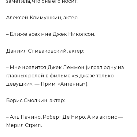
заметила, что она его носит.
Алексей Климушкин, актер:
– Ближе всех мне Джек Николсон.
Даниил Спиваковский, актер:
– Мне нравится Джек Леммон (играл одну из
главных ролей в фильме «В джазе только
девушки». — Прим. «Антенны»).
Борис Смолкин, актер:
– Аль Пачино, Роберт Де Ниро. А из актрис —
Мерил Стрип.