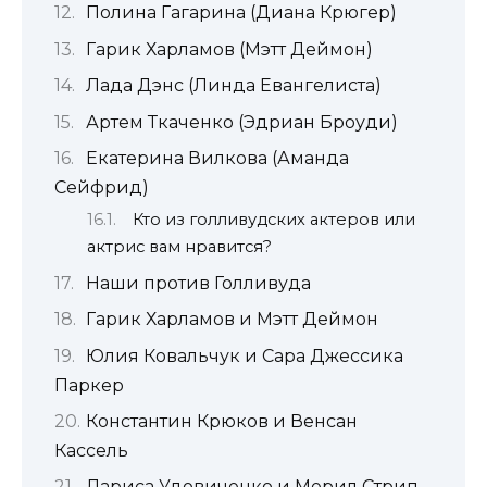
Полина Гагарина (Диана Крюгер)
Гарик Харламов (Мэтт Деймон)
Лада Дэнс (Линда Евангелиста)
Артем Ткаченко (Эдриан Броуди)
Екатерина Вилкова (Аманда
Сейфрид)
Кто из голливудских актеров или
актрис вам нравится?
Наши против Голливуда
Гарик Харламов и Мэтт Деймон
Юлия Ковальчук и Сара Джессика
Паркер
Константин Крюков и Венсан
Кассель
Лариса Удовиченко и Мерил Стрип