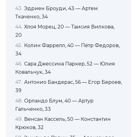
Эдриен Броуди, 43 — Артем
Ткаченко, 34
Хлоя Морец, 20 — Таисия Вилкова,
20
Колин Фаррелл, 40 — Пётр Федоров,
34
Сара Джессика Паркер, 52 — Юлия
Ковальчук, 34
Антонио Бандерас, 56 — Егор Бероев,
39
Орландо Блум, 40 — Артур
Гальченко, 33
Венсан Кассель, 50 — Константин
Крюков, 32