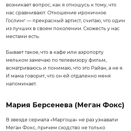
возникает вопрос, как я отношусь к тому, что
нас сравнивают. Отношение ироничное.
Гослинг — прекрасный артист, считаю, что один
из лучших в своем поколении. Схожесть у нас
местами есть.
Бывает такое, что в кафе или аэропорту
мельком замечаю по телевизору фильм,
всматриваюсь и понимаю, что это Райан, а не я.
И мама говорит, что он ей отдаленно меня
напоминает.
Мария Берсенева (Меган Фокс)
В звезде сериала «Маргоша» не раз узнавали
Меган Фокс, причем сходство не только