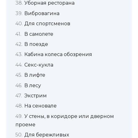
Уборная ресторана
Вибровагина
Для спортсменов
В самолете
В поезде
Кабина колеса обозрения
Секс-кукла
В лифте
В лесу
Экстрим
На сеновале
У стены, в коридоре или дверном
проеме
Для бережливых