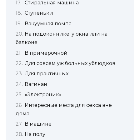
Стиральная машина
Ступеньки
Вакуумная помпа
На подоконнике, у окна или на
балконе
В примерочной
Для совсем уж больных ублюдков
Для практичных
Вагинан
«Электроник»
Интересные места для секса вне
дома
В машине
На полу