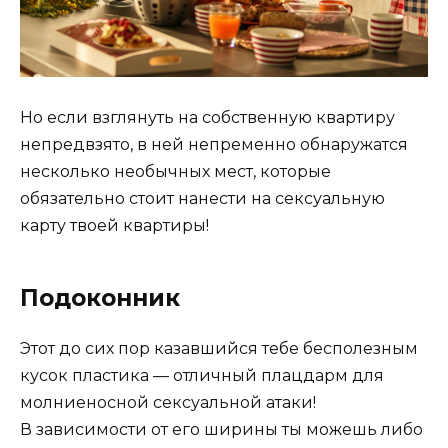
Но если взглянуть на собственную квартиру
непредвзято, в ней непременно обнаружатся
несколько необычных мест, которые
обязательно стоит нанести на сексуальную
карту твоей квартиры!
Подоконник
Этот до сих пор казавшийся тебе бесполезным
кусок пластика — отличный плацдарм для
молниеносной сексуальной атаки!
В зависимости от его ширины ты можешь либо