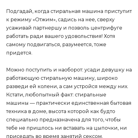
Подгадай, когда стиральная машина приступит
к режиму «Отжим», садись на нее, сверху
усаживай партнершу и позволь центрифуге
работать ради вашего удовольствия! Хотя
самому подвигаться, разумеется, тоже
придется.
Можно поступить и наоборот: усади девушку на
работающую стиральную машину, широко
разведи ей колени, а сам устройся между них.
Кстати, любопытный факт: стиральные
машины — практически единственная бытовая
техника в доме, высота которой как будто
специально предназначена для того, чтобы
тебе не пришлось ни вставать на цыпочки, ни
приседать во время занятий сексом.