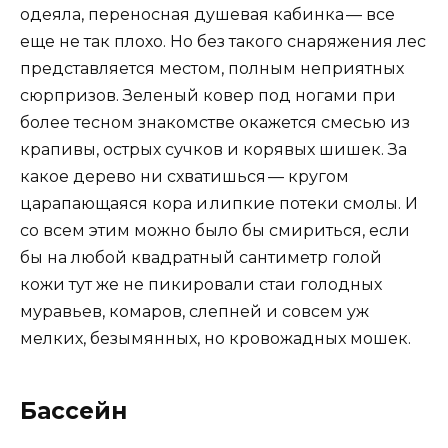
одеяла, переносная душевая кабинка — все
еще не так плохо. Но без такого снаряжения лес
представляется местом, полным неприятных
сюрпризов. Зеленый ковер под ногами при
более тесном знакомстве окажется смесью из
крапивы, острых сучков и корявых шишек. За
какое дерево ни схватишься — кругом
царапающаяся кора и липкие потеки смолы. И
со всем этим можно было бы смириться, если
бы на любой квадратный сантиметр голой
кожи тут же не пикировали стаи голодных
муравьев, комаров, слепней и совсем уж
мелких, безымянных, но кровожадных мошек.
Бассейн