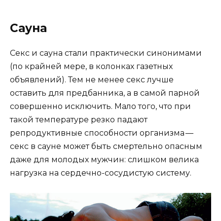
Сауна
Секс и сауна стали практически синонимами
(по крайней мере, в колонках газетных
объявлений). Тем не менее секс лучше
оставить для предбанника, а в самой парной
совершенно исключить. Мало того, что при
такой температуре резко падают
репродуктивные способности организма —
секс в сауне может быть смертельно опасным
даже для молодых мужчин: слишком велика
нагрузка на сердечно-сосудистую систему.