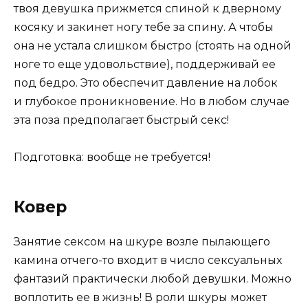
твоя девушка прижмется спиной к дверному
косяку и закинет ногу тебе за спину. А чтобы
она не устала слишком быстро (стоять на одной
ноге то еще удовольствие), поддерживай ее
под бедро. Это обеспечит давление на лобок
и глубокое проникновение. Но в любом случае
эта поза предполагает быстрый секс!
Подготовка: вообще не требуется!
Ковер
Занятие сексом на шкуре возле пылающего
камина отчего-то входит в число сексуальных
фантазий практически любой девушки. Можно
воплотить ее в жизнь! В роли шкуры может