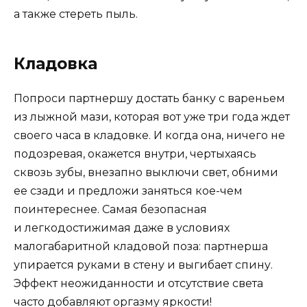
а также стереть пыль.
Кладовка
Попроси партнершу достать банку с вареньем
из лыжной мази, которая вот уже три года ждет
своего часа в кладовке. И когда она, ничего не
подозревая, окажется внутри, чертыхаясь
сквозь зубы, внезапно выключи свет, обними
ее сзади и предложи заняться кое-чем
поинтереснее. Самая безопасная
и легкодостижимая даже в условиях
малогабаритной кладовой поза: партнерша
упирается руками в стену и выгибает спину.
Эффект неожиданности и отсутствие света
часто добавляют оргазму яркости!