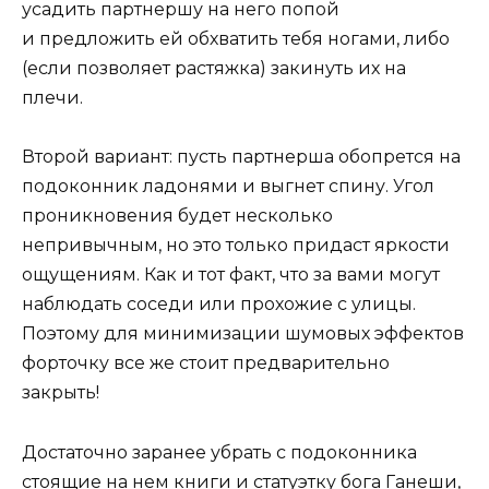
усадить партнершу на него попой
и предложить ей обхватить тебя ногами, либо
(если позволяет растяжка) закинуть их на
плечи.
Второй вариант: пусть партнерша обопрется на
подоконник ладонями и выгнет спину. Угол
проникновения будет несколько
непривычным, но это только придаст яркости
ощущениям. Как и тот факт, что за вами могут
наблюдать соседи или прохожие с улицы.
Поэтому для минимизации шумовых эффектов
форточку все же стоит предварительно
закрыть!
Достаточно заранее убрать с подоконника
стоящие на нем книги и статуэтку бога Ганеши,