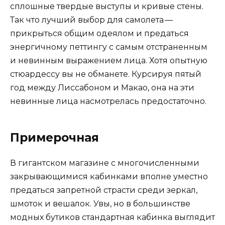
сплошные твердые выступы и кривые стены.
Так что лучший выбор для самолета —
прикрыться общим одеялом и предаться
энергичному петтингу с самым отстраненным
и невинным выражением лица. Хотя опытную
стюардессу вы не обманете. Курсируя пятый
год между Лиссабоном и Макао, она на эти
невинные лица насмотрелась предостаточно.
Примерочная
В гигантском магазине с многочисленными
закрывающимися кабинками вполне уместно
предаться запретной страсти среди зеркал,
шмоток и вешалок. Увы, но в большинстве
модных бутиков стандартная кабинка выглядит