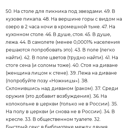
50. На столе для пикника под звездами. 49. В
кузове пикапа. 48. На вершине горы с видом на
озеро в 2 часа ночи в кромешной тьме. 47. На
кухонном столе. 46. В душе, стоя. 45. В душе,
лежа. 44. В самолете (менее 0,0001% населения
решаются попробовать это). 43. В поле (легко
найти). 42. В поле цветов (трудно найти). 41. На
стоге сена (и соломы тоже). 40. Стоя на диване
(женщина лицом к стене). 39. Лежа на диване
(попробуйте позу «Ножницы»). 38.
Склонившись над диваном (раком). 37. Среди
оружия (это добавит возбуждения). 36. На
колокольне в церкви (только не в России). 35.
На полу в церкви (и снова не в России). 34. В
кресле. 33. В общественном туалете. 32.
Быстрый секс в библиотеке между двумя