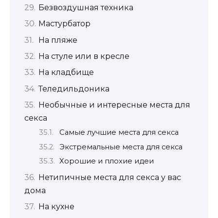
Безвоздушная техника
Мастурбатор
На пляже
На стуле или в кресле
На кладбище
Теледильдоника
Необычные и интересные места для
секса
Самые лучшие места для секса
Экстремальные места для секса
Хорошие и плохие идеи
Нетипичные места для секса у вас
дома
На кухне