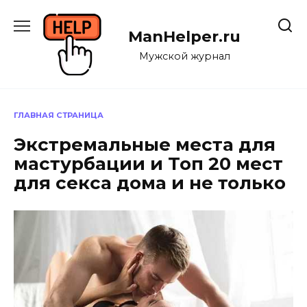
Перейти
к
ManHelper.ru
содержанию
Мужской журнал
ГЛАВНАЯ СТРАНИЦА
Экстремальные места для
мастурбации и Топ 20 мест
для секса дома и не только