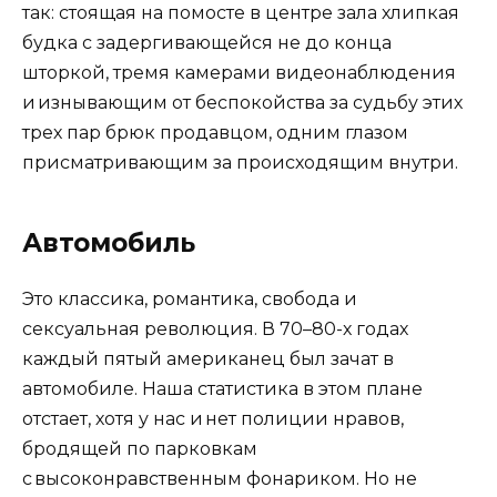
так: стоящая на помосте в центре зала хлипкая
будка с задергивающейся не до конца
шторкой, тремя камерами видеонаблюдения
и изнывающим от беспокойства за судьбу этих
трех пар брюк продавцом, одним глазом
присматривающим за происходящим внутри.
Автомобиль
Это классика, романтика, свобода и
сексуальная революция. В 70–80-х годах
каждый пятый американец был зачат в
автомобиле. Наша статистика в этом плане
отстает, хотя у нас и нет полиции нравов,
бродящей по парковкам
с высоконравственным фонариком. Но не