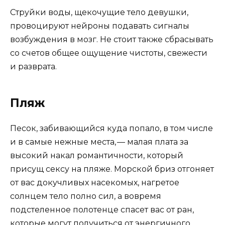
Струйки воды, щекочущие тело девушки,
провоцируют нейроны подавать сигналы
возбуждения в мозг. Не стоит также сбрасывать
со счетов общее ощущение чистоты, свежести
и разврата.
Пляж
Песок, забивающийся куда попало, в том числе
и в самые нежные места, — малая плата за
высокий накал романтичности, который
присущ сексу на пляже. Морской бриз отгоняет
от вас докучливых насекомых, нагретое
солнцем тело полно сил, а вовремя
подстеленное полотенце спасет вас от ран,
которые могут получиться от энергичного