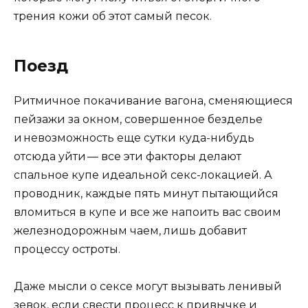
трения кожи об этот самый песок.
Поезд
Ритмичное покачивание вагона, сменяющиеся
пейзажи за окном, совершенное безделье
и невозможность еще сутки куда-нибудь
отсюда уйти — все эти факторы делают
спальное купе идеальной секс-локацией. А
проводник, каждые пять минут пытающийся
вломиться в купе и все же напоить вас своим
железнодорожным чаем, лишь добавит
процессу остроты.
Даже мысли о сексе могут вызывать ленивый
зевок, если свести процесс к привычке и