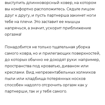
выступить длинноворсный ковер, на котором
вы комфортно расположитесь. Сядьте лицом
друг к другу, и пусть партнерша закинет ноги
тебе на плечи. Это заставит ее мышцы
напрячься, а значит, ускорит приближение
оргазма!
Понадобится не только тщательная уборка
самого ковра, но и прилегающих поверхностей,
до которых обычно не доходят руки: например,
пространства под кроватью, диваном или
креслами. Вид непрезентабельных холмиков
пыли или кладбища потерянных носков
способен надолго отсрочить оргазм как у
партнерши, так и у тебя самого.