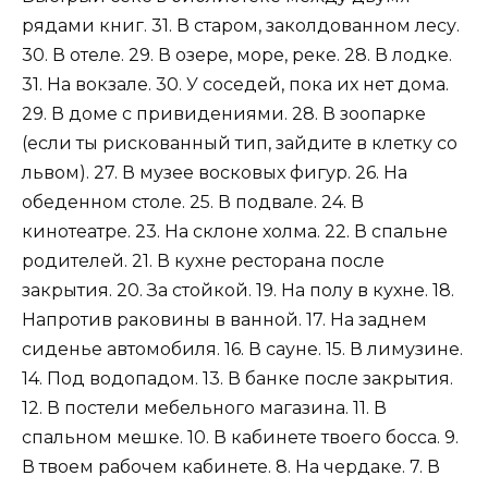
рядами книг. 31. В старом, заколдованном лесу.
30. В отеле. 29. В озере, море, реке. 28. В лодке.
31. На вокзале. 30. У соседей, пока их нет дома.
29. В доме с привидениями. 28. В зоопарке
(если ты рискованный тип, зайдите в клетку со
львом). 27. В музее восковых фигур. 26. На
обеденном столе. 25. В подвале. 24. В
кинотеатре. 23. На склоне холма. 22. В спальне
родителей. 21. В кухне ресторана после
закрытия. 20. За стойкой. 19. На полу в кухне. 18.
Напротив раковины в ванной. 17. На заднем
сиденье автомобиля. 16. В сауне. 15. В лимузине.
14. Под водопадом. 13. В банке после закрытия.
12. В постели мебельного магазина. 11. В
спальном мешке. 10. В кабинете твоего босса. 9.
В твоем рабочем кабинете. 8. На чердаке. 7. В