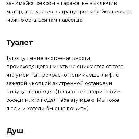
занимайся сексом в гараже, не выключив
мотор, а то, улетев в страну грез и фейерверков,
можно остаться там навсегда.
Туалет
Тут ощущение экстремальности
происходящего ничуть не снижается от того,
что умом ты прекрасно понимаешь: лифт с
зажатой кнопкой экстренной остановки
никуда не поедет. (Только не говори своим
соседям, кто подал тебе эту идею. Мы тоже
люди и хотели бы еще пожить.)
Душ