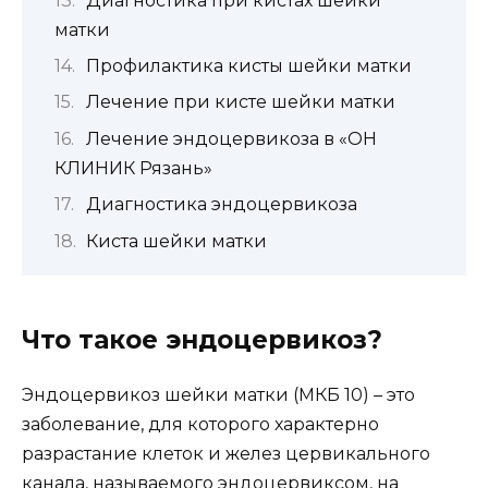
Диагностика при кистах шейки
матки
Профилактика кисты шейки матки
Лечение при кисте шейки матки
Лечение эндоцервикоза в «ОН
КЛИНИК Рязань»
Диагностика эндоцервикоза
Киста шейки матки
Что такое эндоцервикоз?
Эндоцервикоз шейки матки (МКБ 10) – это
заболевание, для которого характерно
разрастание клеток и желез цервикального
канала, называемого эндоцервиксом, на