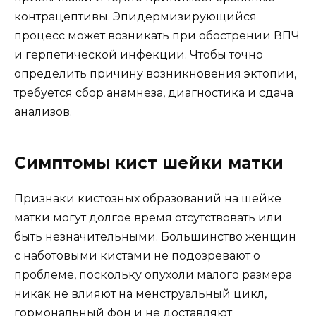
контрацептивы. Эпидермизирующийся
процесс может возникать при обострении ВПЧ
и герпетической инфекции. Чтобы точно
определить причину возникновения эктопии,
требуется сбор анамнеза, диагностика и сдача
анализов.
Симптомы кист шейки матки
Признаки кистозных образований на шейке
матки могут долгое время отсутствовать или
быть незначительными. Большинство женщин
с наботовыми кистами не подозревают о
проблеме, поскольку опухоли малого размера
никак не влияют на менструальный цикл,
гормональный фон и не доставляют