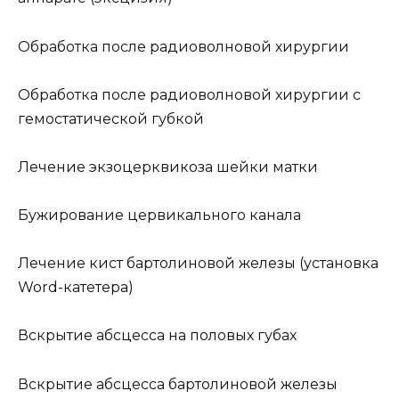
Обработка после радиоволновой хирургии
Обработка после радиоволновой хирургии с
гемостатической губкой
Лечение экзоцерквикоза шейки матки
Бужирование цервикального канала
Лечение кист бартолиновой железы (установка
Word-катетера)
Вскрытие абсцесса на половых губах
Вскрытие абсцесса бартолиновой железы