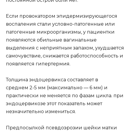
постоянной острой боли нет.
Если провокатором эпидермизирующегося
воспаления стали условно-патогенные или
патогенные микроорганизмы, у пациентки
появляются обильные вагинальные
выделения с неприятным запахом, ухудшается
самочувствие, снижается работоспособность и
появляется гипертермия.
Толщина эндоцервикса составляет в
среднем 2-5 мм (максимально — 6 мм) и
практически не меняется по фазам цикла. при
эндоцервикозе этот показатель может
незначительно измениться.
Предпосылкой псевдоэрозии шейки матки