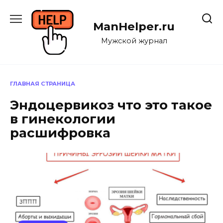
Перейти
к
ManHelper.ru
содержанию
Мужской журнал
ГЛАВНАЯ СТРАНИЦА
Эндоцервикоз что это такое
в гинекологии
расшифровка