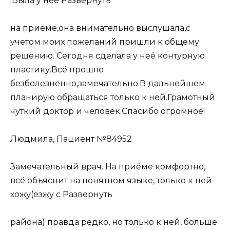
.Была у неё Развернуть
на приёме,она внимательно выслушала,с
учетом моих пожеланий пришли к общему
решению. Сегодня сделала у неё контурную
пластику.Всё прошло
безболезненно,замечательно.В дальнейшем
планирую обращаться только к ней.Грамотный
чуткий доктор и человек.Спасибо огромное!
Людмила, Пациент №84952
Замечательный врач. На приёме комфортно,
всё объяснит на понятном языке, только к ней
хожу(езжу с Развернуть
района) правда редко, но только к ней, больше