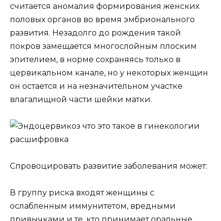
считается аномалия формирования женских
половых органов во время эмбрионального
развития. Незадолго до рождения такой
покров замещается многослойным плоским
эпителием, в норме сохраняясь только в
цервикальном канале, но у некоторых женщин
он остается и на незначительном участке
влагалищной части шейки матки.
Спровоцировать развитие заболевания может:
В группу риска входят женщины с
ослабленным иммунитетом, вредными
привычками и те, кто принимает оральные