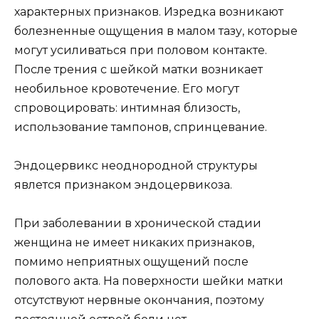
характерных признаков. Изредка возникают
болезненные ощущения в малом тазу, которые
могут усиливаться при половом контакте.
После трения с шейкой матки возникает
необильное кровотечение. Его могут
спровоцировать: интимная близость,
использование тампонов, спринцевание.
Эндоцервикс неоднородной структуры
явлется признаком эндоцервикоза.
При заболевании в хронической стадии
женщина не имеет никаких признаков,
помимо неприятных ощущений после
полового акта. На поверхности шейки матки
отсутствуют нервные окончания, поэтому