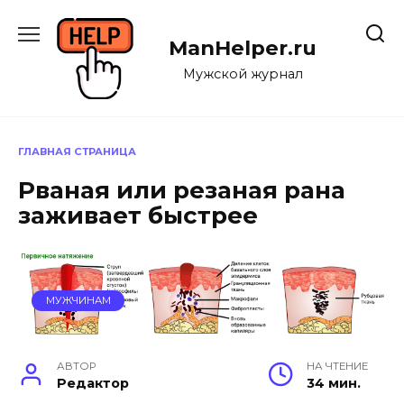
Перейти
к
ManHelper.ru
содержанию
Мужской журнал
ГЛАВНАЯ СТРАНИЦА
Рваная или резаная рана
заживает быстрее
МУЖЧИНАМ
АВТОР
НА ЧТЕНИЕ
Редактор
34 мин.