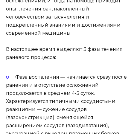
осложнениями, и тогда на помощь приходит
опыт лечения ран, накопленный
человечеством за тысячелетия и
подкрепленный знаниями и достижениями
современной медицины
В настоящее время выделяют 3 фазы течения
раневого процесса:
Фаза воспаления — начинается сразу после
ранения и в отсутствие осложнений
продолжается в среднем 4-5 суток.
Характеризуется типичными сосудистыми
реакциями — сужение сосудов
(вазоконстрикция), сменяющейся
расширением сосудов (вазодилатация),
экссудацией с выходом плазменных белков,