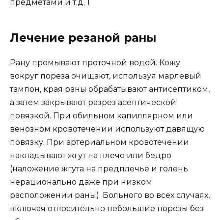
предметами и т.д. 1
Лечение резаной раны
Рану промывают проточной водой. Кожу
вокруг пореза очищают, используя марлевый
тампон, края раны обрабатывают антисептиком,
а затем закрывают разрез асептической
повязкой. При обильном капиллярном или
венозном кровотечении используют давящую
повязку. При артериальном кровотечении
накладывают жгут на плечо или бедро
(наложение жгута на предплечье и голень
нерационально даже при низком
расположении раны). Больного во всех случаях,
включая относительно небольшие порезы без