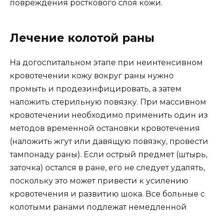
повреждения росткового слоя кожи.
Лечение колотой раны
На догоспитальном этапе при неинтенсивном
кровотечении кожу вокруг раны нужно
промыть и продезинфицировать, а затем
наложить стерильную повязку. При массивном
кровотечении необходимо применить один из
методов временной остановки кровотечения
(наложить жгут или давящую повязку, провести
тампонаду раны). Если острый предмет (штырь,
заточка) остался в ране, его не следует удалять,
поскольку это может привести к усилению
кровотечения и развитию шока. Все больные с
колотыми ранами подлежат немедленной