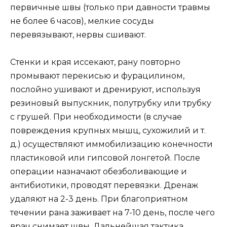
первичные швы (только при давности травмы
не более 6 часов), мелкие сосуды
перевязывают, нервы сшивают.
Стенки и края иссекают, рану повторно
промывают перекисью и фурацилином,
послойно ушивают и дренируют, используя
резиновый выпускник, полутрубку или трубку
с грушей. При необходимости (в случае
повреждения крупных мышц, сухожилий и т.
д.) осуществляют иммобилизацию конечности
пластиковой или гипсовой лонгетой. После
операции назначают обезболивающие и
антибиотики, проводят перевязки. Дренаж
удаляют на 2-3 день. При благоприятном
течении рана заживает на 7-10 день, после чего
врач снимает швы. Дальнейшая тактика