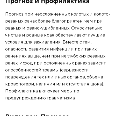
Прогноз и профилактика
Прогноз при неосложненных колотых и колото-
резаных ранах более благоприятен, чем при
рваных и рвано-ушибленных. Относительно
чистые и ровные края обеспечивают лучшие
условия для заживления. Вместе с тем,
опасность развития инфекции при таких
ранениях выше, чем при неглубоких резаных
ранах. Исход при осложненных ранах зависит
от особенностей травмы (серьезности
повреждения тех или иных органов, объема
кровопотери, наличия или отсутствия шока).
Профилактика включает меры по
предупреждению травматизма.