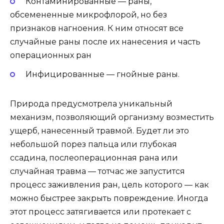
Контаминированные — раны,
обсемененные микрофлорой, но без
признаков нагноения. К ним относят все
случайные раны после их нанесения и часть
операционных ран
Инфицированные — гнойные раны.
Природа предусмотрела уникальный
механизм, позволяющий организму возместить
ущерб, нанесенный травмой. Будет ли это
небольшой порез пальца или глубокая
ссадина, послеоперационная рана или
случайная травма — тотчас же запустится
процесс заживления ран, цель которого — как
можно быстрее закрыть повреждение. Иногда
этот процесс затягивается или протекает с