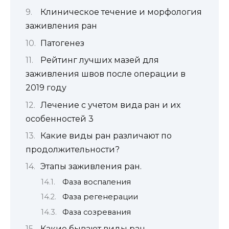
Клиническое течение и морфология
заживления ран
Патогенез
Рейтинг лучших мазей для
заживления швов после операции в
2019 году
Лечение с учетом вида ран и их
особенностей 3
Какие виды ран различают по
продолжительности?
Этапы заживления ран.
Фаза воспаления
Фаза регенерации
Фаза созревания
Какие бывают виды ран