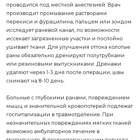
проводится под местной анестезией. Врач
производит промывание растворами
перекиси и фурацилина, пальцем или зондом
исследует раневой канал, по возможности
иссекает загрязненные участки и послойно
ушивает ткани. Для улучшения оттока колотые
раны обязательно дренируют полутрубками
или резиновыми выпускниками. Дренажи
удаляют через 1-3 дня после операции, швы
снимают на 8-10 день.
Больные с глубокими ранами, повреждением
мышц и значительной кровопотерей подлежат
госпитализации в травмотделение. При
незначительных повреждениях мягких тканей
возможно амбулаторное лечение в
травмпункте. В послеоперационном периоде