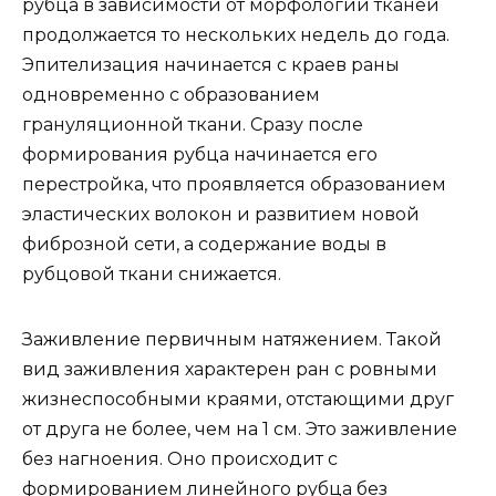
рубца в зависимости от морфологии тканей
продолжается то нескольких недель до года.
Эпителизация начинается с краев раны
одновременно с образованием
грануляционной ткани. Сразу после
формирования рубца начинается его
перестройка, что проявляется образованием
эластических волокон и развитием новой
фиброзной сети, а содержание воды в
рубцовой ткани снижается.
Заживление первичным натяжением. Такой
вид заживления характерен ран с ровными
жизнеспособными краями, отстающими друг
от друга не более, чем на 1 см. Это заживление
без нагноения. Оно происходит с
формированием линейного рубца без