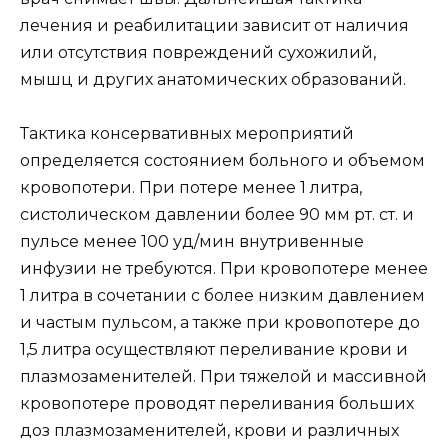
лечения и реабилитации зависит от наличия
или отсутствия повреждений сухожилий,
мышц и других анатомических образований.
Тактика консервативных мероприятий
определяется состоянием больного и объемом
кровопотери. При потере менее 1 литра,
систолическом давлении более 90 мм рт. ст. и
пульсе менее 100 уд/мин внутривенные
инфузии не требуются. При кровопотере менее
1 литра в сочетании с более низким давлением
и частым пульсом, а также при кровопотере до
1,5 литра осуществляют переливание крови и
плазмозаменителей. При тяжелой и массивной
кровопотере проводят переливания больших
доз плазмозаменителей, крови и различных