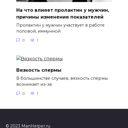
На что влияет пролактин у мужчин,
причины изменения показателей
Пролактин у мужчин участвует в работе
половой, иммунной
0
1
Вязкость спермы
В большинстве случаев, вязкость спермы
возникает из-за
0
1
© 2023 ManHelper.ru